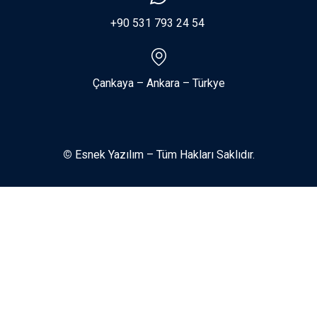
+90 531 793 24 54
Çankaya – Ankara – Türkye
©
Esnek Yazılım – Tüm Hakları Saklıdır.