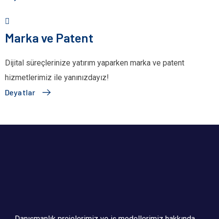
Marka ve Patent
Dijital süreçlerinize yatırım yaparken marka ve patent
hizmetlerimiz ile yanınızdayız!
Deyatlar
Danışmanlık projelerimiz ve iş modellerimiz hakkında