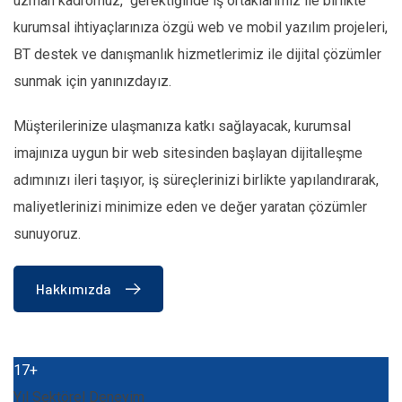
17+
Yıl Sektörel Deneyim