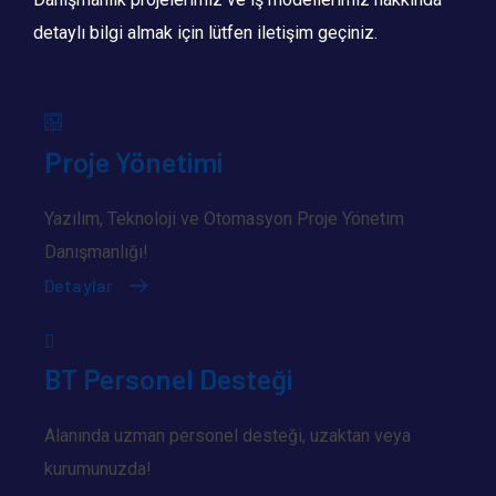
detaylı bilgi almak için lütfen iletişim geçiniz.
Proje Yönetimi
Yazılım, Teknoloji ve Otomasyon Proje Yönetim
Danışmanlığı!
Detaylar
BT Personel Desteği
Alanında uzman personel desteği, uzaktan veya
kurumunuzda!