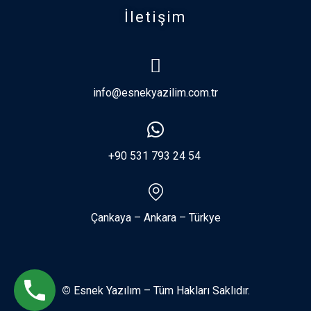
İletişim
info@esnekyazilim.com.tr
+90 531 793 24 54
Çankaya – Ankara – Türkye
©
Esnek Yazılım – Tüm Hakları Saklıdır.