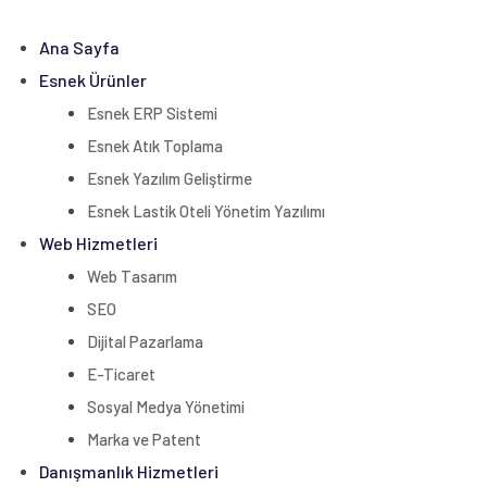
Ana Sayfa
Esnek Ürünler
Esnek ERP Sistemi
Esnek Atık Toplama
Esnek Yazılım Geliştirme
Esnek Lastik Oteli Yönetim Yazılımı
Web Hizmetleri
Web Tasarım
SEO
Dijital Pazarlama
E-Ticaret
Sosyal Medya Yönetimi
Marka ve Patent
Danışmanlık Hizmetleri